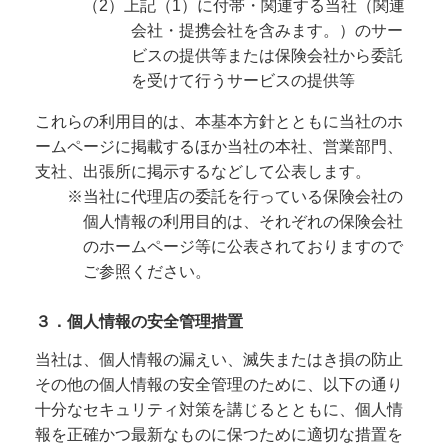
（2）上記（1）に付帯・関連する当社（関連
会社・提携会社を含みます。）のサー
ビスの提供等または保険会社から委託
を受けて行うサービスの提供等
これらの利用目的は、本基本方針とともに当社のホ
ームページに掲載するほか当社の本社、営業部門、
支社、出張所に掲示するなどして公表します。
※当社に代理店の委託を行っている保険会社の
個人情報の利用目的は、それぞれの保険会社
のホームページ等に公表されておりますので
ご参照ください。
３．個人情報の安全管理措置
当社は、個人情報の漏えい、滅失またはき損の防止
その他の個人情報の安全管理のために、以下の通り
十分なセキュリティ対策を講じるとともに、個人情
報を正確かつ最新なものに保つために適切な措置を