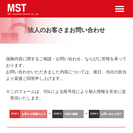
法人のお客さまお問い合わせ
保険内容に関するご相談・お問い合わせ、ならびに苦情を承って
おります。
お問い合わせいただきました内容については、後日、当社の担当
より直接ご回答申し上げます。
※
このフォームは、SSLによる暗号化により個人情報を安全に送
受信いたします。
>
>
STEP 1
お客さま情報の入力
STEP 2
内容の確認
STEP 3
お問い合わせ完了