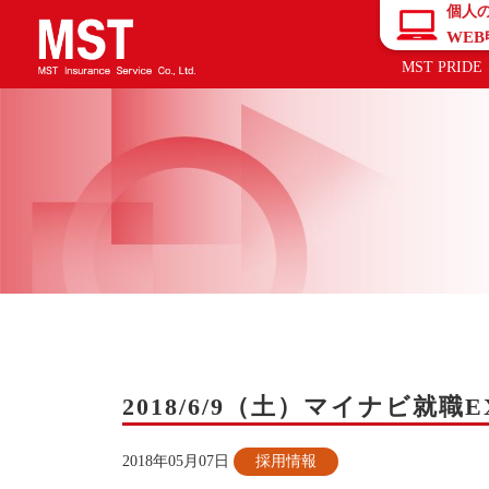
個人
WE
MST PRIDE
2018/6/9（土）マイナビ就
2018年05月07日
採用情報