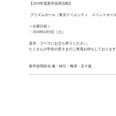
【2019年度新卒採用活動】
プリズムホール（東京ドームシティ イベントホール
＜出展日程＞
・2018年6月9日（土）
是非、ブースにお立ち寄りください。
たくさんの学生の皆さまのご来場お待ちしております
新卒採用担当 篠・綿引・梅津・五十嵐