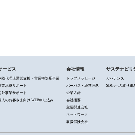
サービス
会社情報
サステナビリ
保険代理店運営支援・営業権譲受事業
トップメッセージ
ガバナンス
事業承継サポート
パーパス・経営理念
SDGsへの取り組
海外事業サポート
企業方針
個人のお客さま向け WEB申し込み
会社概要
主要関連会社
ネットワーク
取扱保険会社