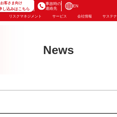
のお客さま向け
事故時の
EN
連絡先
B申し込みはこちら
リスクマネジメント
サービス
会社情報
サステナ
News