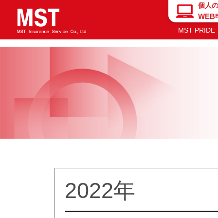
new
個人
WE
MST PRIDE
2022年