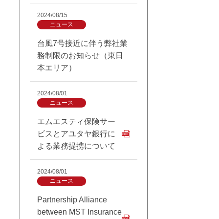
2024/08/15
ニュース
台風7号接近に伴う弊社業
務制限のお知らせ（東日
本エリア）
2024/08/01
ニュース
エムエスティ保険サー
ビスとアユタヤ銀行に
よる業務提携について
2024/08/01
ニュース
Partnership Alliance
between MST Insurance