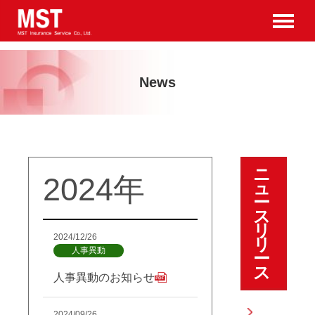
new
News
ニ
2024年
ュ
ー
ス
リ
2024/12/26
リ
人事異動
ー
ス
人事異動のお知らせ
2024/09/26