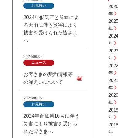
お見舞い
2026
年
2024年低気圧と前線によ
2025
る大雨に伴う災害により
年
被害を受けられた皆さま
2024
へ
年
2023
2024/09/02
年
ニュース
2022
年
お客さまの契約情報等
2021
の漏えいについて
年
2020
2024/08/29
年
お見舞い
2019
2024年台風第10号に伴う
年
災害により被害を受けら
2018
れた皆さまへ
年