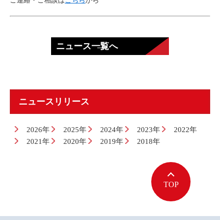
ご連絡・ご相談は
こちら
から
ニュース一覧へ
ニュースリリース
2026年
2025年
2024年
2023年
2022年
2021年
2020年
2019年
2018年
TOP