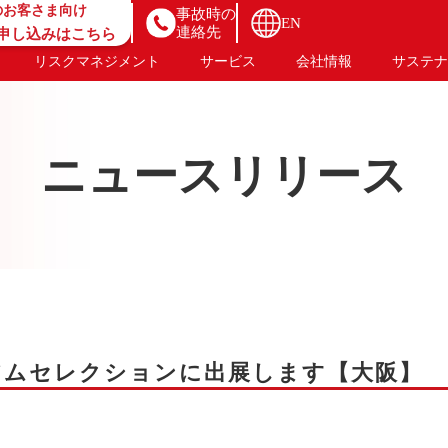
のお客さま向け
事故時の
EN
連絡先
B申し込みはこちら
リスクマネジメント
サービス
会社情報
サステナ
ニュースリリース
プレミアムセレクションに出展します【大阪】