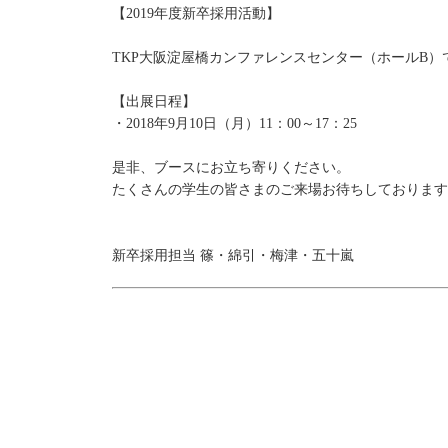
【2019年度新卒採用活動】
TKP大阪淀屋橋カンファレンスセンター（ホールB
【出展日程】
・2018年9月10日（月）11：00～17：25
是非、ブースにお立ち寄りください。
たくさんの学生の皆さまのご来場お待ちしております
新卒採用担当 篠・綿引・梅津・五十嵐