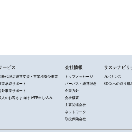
サービス
会社情報
サステナビリ
保険代理店運営支援・営業権譲受事業
トップメッセージ
ガバナンス
事業承継サポート
パーパス・経営理念
SDGsへの取り組
海外事業サポート
企業方針
個人のお客さま向け WEB申し込み
会社概要
主要関連会社
ネットワーク
取扱保険会社