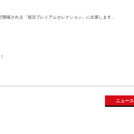
）で開催される「就活プレミアムセレクション」に出展します。
！
ニュース