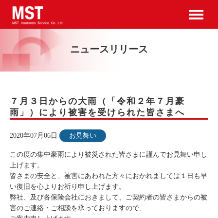
ニュースリリース
７月３日からの大雨（「令和２年７月豪
雨」）により被害を受けられた皆さまへ
2020年07月06日
お見舞い
この度の集中豪雨により被災された皆さまに謹んでお見舞い申し
上げます。
皆さまの安全と、被害にあわれた方々におかれましては１日も早
い復旧を心よりお祈り申し上げます。
弊社、及び各保険会社におきまして、ご契約者の皆さまからの被
害のご連絡・ご相談を承っておりますので、