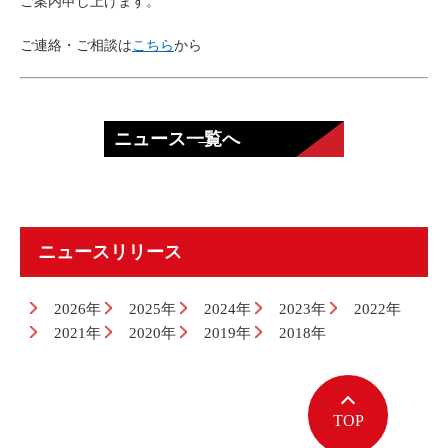
ご案内申し上げます。
ご連絡・ご相談は
こちら
から
ニュース一覧へ
ニュースリリース
2026年
2025年
2024年
2023年
2022年
2021年
2020年
2019年
2018年
TOP