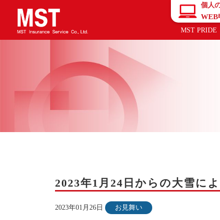
個人
WE
MST PRIDE
2023年1月24日からの大雪
2023年01月26日
お見舞い