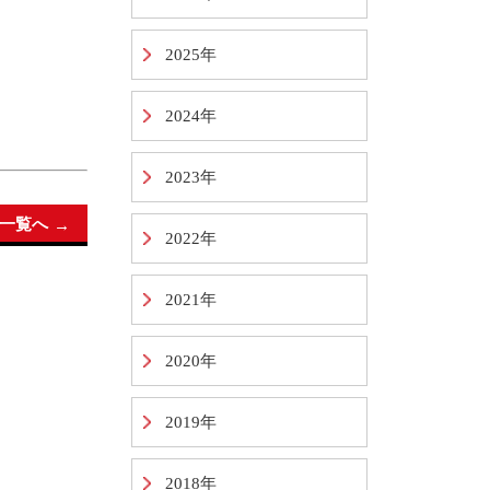
2025年
2024年
2023年
一覧へ
2022年
2021年
2020年
2019年
2018年