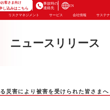
のお客さま向け
事故時の
EN
連絡先
B申し込みはこちら
リスクマネジメント
サービス
会社情報
サステナ
ニュースリリース
による災害により被害を受けられた皆さまへ