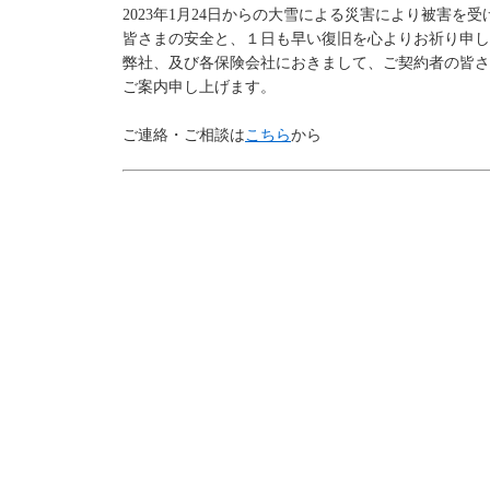
2023年1月24日からの大雪による災害により被害
皆さまの安全と、１日も早い復旧を心よりお祈り申し
弊社、及び各保険会社におきまして、ご契約者の皆さ
ご案内申し上げます。
ご連絡・ご相談は
こちら
から