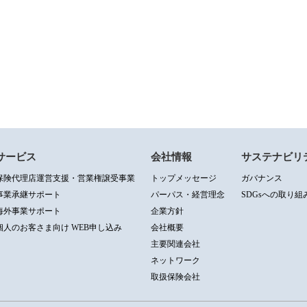
サービス
会社情報
サステナビリ
保険代理店運営支援・営業権譲受事業
トップメッセージ
ガバナンス
事業承継サポート
パーパス・経営理念
SDGsへの取り組
海外事業サポート
企業方針
個人のお客さま向け WEB申し込み
会社概要
主要関連会社
ネットワーク
取扱保険会社