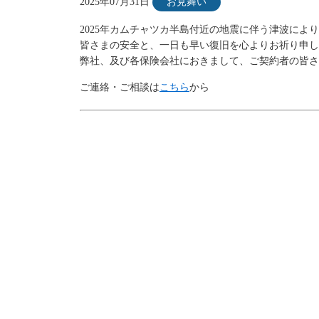
2025年07月31日
お見舞い
2025年カムチャツカ半島付近の地震に伴う津波に
皆さまの安全と、一日も早い復旧を心よりお祈り申し
弊社、及び各保険会社におきまして、ご契約者の皆さ
ご連絡・ご相談は
こちら
から