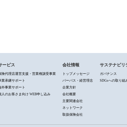
サービス
会社情報
サステナビリ
保険代理店運営支援・営業権譲受事業
トップメッセージ
ガバナンス
事業承継サポート
パーパス・経営理念
SDGsへの取り組
海外事業サポート
企業方針
個人のお客さま向け WEB申し込み
会社概要
主要関連会社
ネットワーク
取扱保険会社