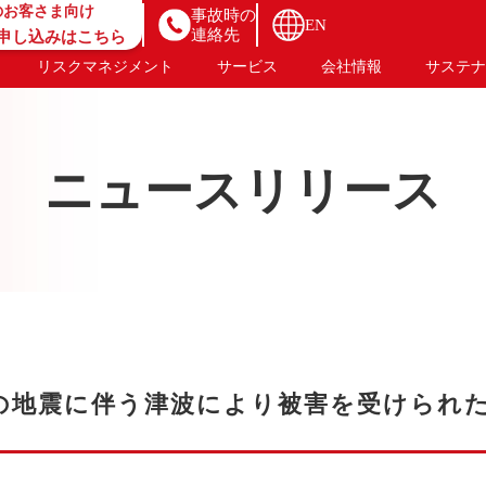
のお客さま向け
事故時の
EN
連絡先
B申し込みはこちら
リスクマネジメント
サービス
会社情報
サステナ
ニュースリリース
近の地震に伴う津波により被害を受けられ