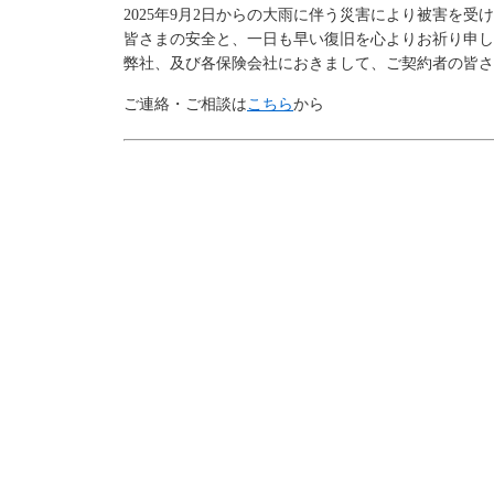
2025年9月2日からの大雨に伴う災害により被害を
皆さまの安全と、一日も早い復旧を心よりお祈り申し
弊社、及び各保険会社におきまして、ご契約者の皆さ
ご連絡・ご相談は
こちら
から