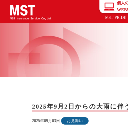
個人
WE
MST PRIDE
2025年9月2日からの大雨
2025年09月03日
お見舞い