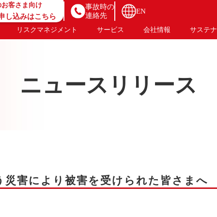
のお客さま向け
事故時の
EN
連絡先
B申し込みはこちら
リスクマネジメント
サービス
会社情報
サステナ
ニュースリリース
に伴う災害により被害を受けられた皆さまへ