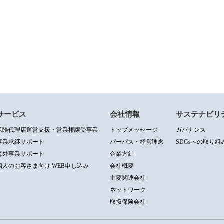
サービス
会社情報
サステナビリ
保険代理店運営支援・営業権譲受事業
トップメッセージ
ガバナンス
事業承継サポート
パーパス・経営理念
SDGsへの取り組
海外事業サポート
企業方針
個人のお客さま向け WEB申し込み
会社概要
主要関連会社
ネットワーク
取扱保険会社