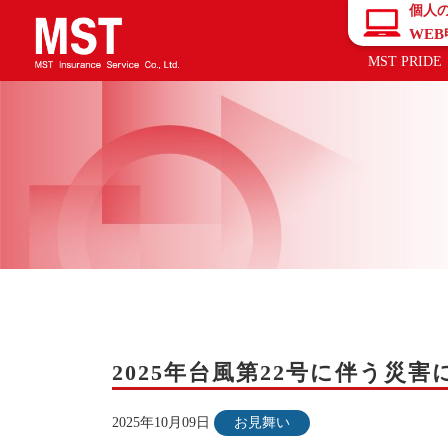
個人
WE
MST PRIDE
2025年台風第22号に伴う災
2025年10月09日
お見舞い