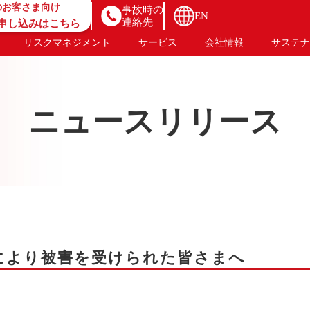
のお客さま向け
事故時の
EN
連絡先
B申し込みはこちら
リスクマネジメント
サービス
会社情報
サステナ
ニュースリリース
害により被害を受けられた皆さまへ