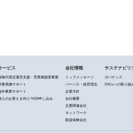
サービス
会社情報
サステナビリ
保険代理店運営支援・営業権譲受事業
トップメッセージ
ガバナンス
事業承継サポート
パーパス・経営理念
SDGsへの取り組
海外事業サポート
企業方針
個人のお客さま向け WEB申し込み
会社概要
主要関連会社
ネットワーク
取扱保険会社