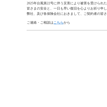
2025年台風第22号に伴う災害により被害を受けら
皆さまの安全と、一日も早い復旧を心よりお祈り申し
弊社、及び各保険会社におきまして、ご契約者の皆さ
ご連絡・ご相談は
こちら
から