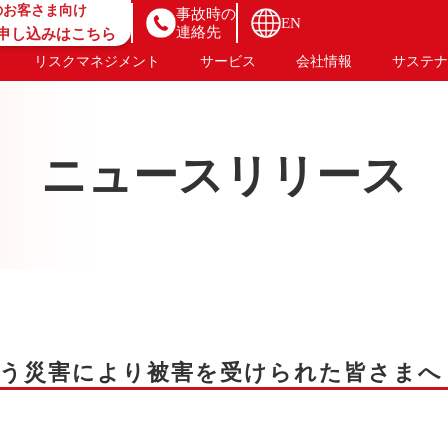
のお客さま向け
事故時の
EN
連絡先
B申し込みはこちら
リスクマネジメント
サービス
会社情報
サステナ
ニュースリリース
に伴う災害により被害を受けられた皆さまへ