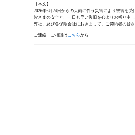
【本文】
2026年6月24日からの大雨に伴う災害により被害
皆さまの安全と、一日も早い復旧を心よりお祈り申し
弊社、及び各保険会社におきまして、ご契約者の皆さ
ご連絡・ご相談は
こちら
から