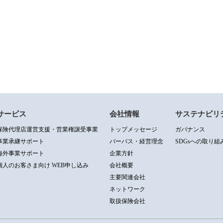
サービス
会社情報
サステナビリ
保険代理店運営支援・営業権譲受事業
トップメッセージ
ガバナンス
事業承継サポート
パーパス・経営理念
SDGsへの取り組
海外事業サポート
企業方針
個人のお客さま向け WEB申し込み
会社概要
主要関連会社
ネットワーク
取扱保険会社