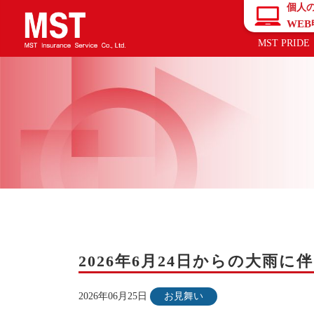
個人
WE
MST PRIDE
2026年6月24日からの大雨
2026年06月25日
お見舞い